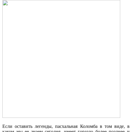
Если оставить легенды, пасхальная Коломба в том виде, в
каком мы ее знаем сегодня, имеет гораздо более позднее и