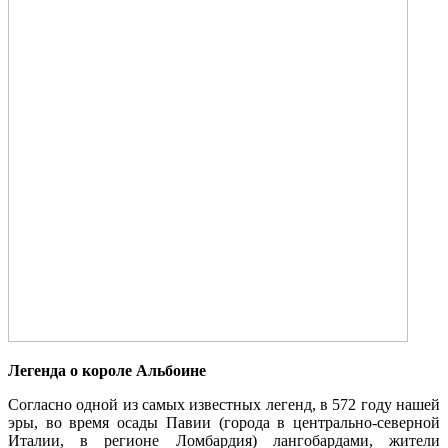
Легенда о короле Альбоине
Согласно одной из самых известных легенд, в 572 году нашей
эры, во время осады Павии (города в центрально-северной
Италии, в регионе Ломбардия) лангобардами, жители