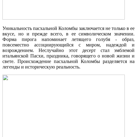
Уникальность пасхальной Коломбы заключается не только в ее
вкусе, но и прежде всего, в ее символическом значении.
Форма пирога напоминает летящего голубя - образ,
повсеместно ассоциирующийся с миром, надеждой и
возрождением. Неслучайно этот десерт стал эмблемой
итальянской Пасхи, праздника, говорящего о новой жизни и
свете. Происхождение пасхальной Коломбы разделяется на
легенды и историческую реальность.